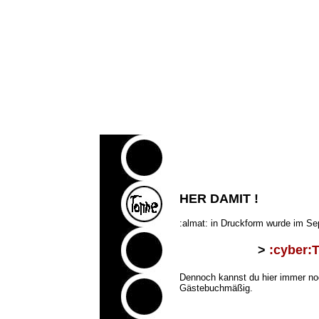
HER DAMIT !
:almat: in Druckform wurde im Se
x
>
:cyber:
x
Dennoch kannst du hier immer noc
Gästebuchmäßig.